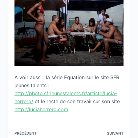
A voir aussi : la série Equation sur le site SFR
jeunes talents :
http://photo.sfrjeunestalents.fr/artiste/lucia-
herrero/
et le reste de son travail sur son site :
http://luciaherrero.com
PRÉCÉDENT
SUIVANT