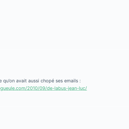
e qu’on avait aussi chopé ses emails :
ueule.com/2010/09/de-labus-jean-luc/