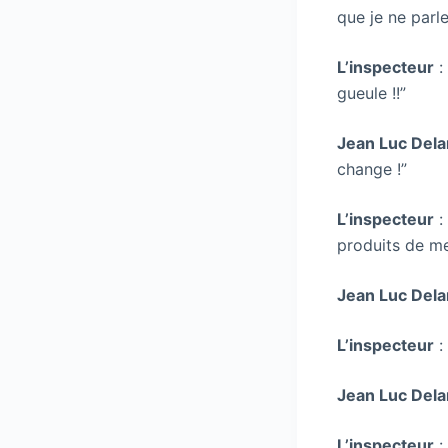
que je ne parl
L’inspecteur
:
gueule !!”
Jean Luc Dela
change !”
L’inspecteur
:
produits de me
Jean Luc Dela
L’inspecteur
:
Jean Luc Dela
L’inspecteur
: