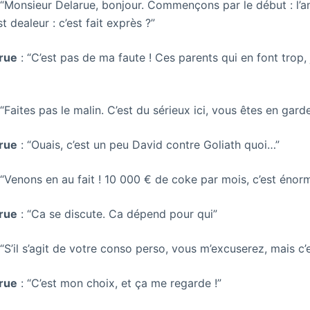
 “Monsieur Delarue, bonjour. Commençons par le début : l
t dealeur : c’est fait exprès ?”
rue
: “C’est pas de ma faute ! Ces parents qui en font trop, 
 “Faites pas le malin. C’est du sérieux ici, vous êtes en garde
rue
: “Ouais, c’est un peu David contre Goliath quoi…”
 “Venons en au fait ! 10 000 € de coke par mois, c’est énor
rue
: “Ca se discute. Ca dépend pour qui”
 “S’il s’agit de votre conso perso, vous m’excuserez, mais c’
rue
: “C’est mon choix, et ça me regarde !”