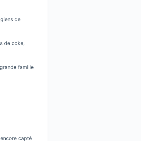
rgiens de
s de coke,
a grande famille
s encore capté