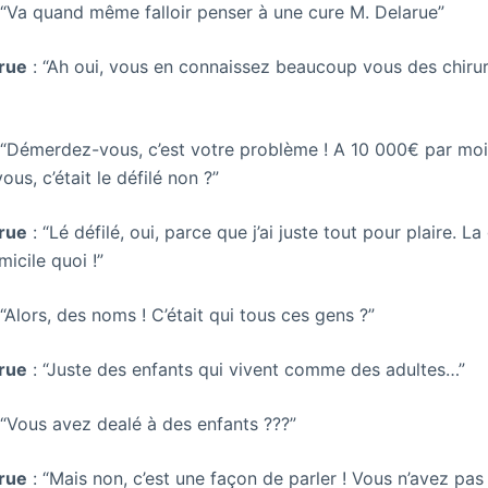
 “Va quand même falloir penser à une cure M. Delarue”
rue
: “Ah oui, vous en connaissez beaucoup vous des chiru
 “Démerdez-vous, c’est votre problème ! A 10 000€ par moi
us, c’était le défilé non ?”
rue
: “Lé défilé, oui, parce que j’ai juste tout pour plaire. L
icile quoi !”
 “Alors, des noms ! C’était qui tous ces gens ?”
rue
: “Juste des enfants qui vivent comme des adultes…”
 “Vous avez dealé à des enfants ???”
rue
: “Mais non, c’est une façon de parler ! Vous n’avez pa