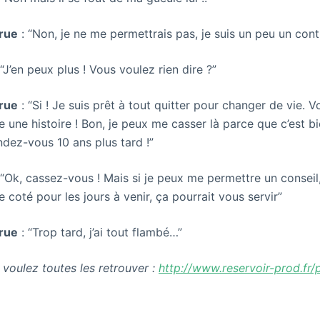
rue
: “Non, je ne me permettrais pas, je suis un peu un cont
 “J’en peux plus ! Vous voulez rien dire ?”
rue
: “Si ! Je suis prêt à tout quitter pour changer de vie. V
e une histoire ! Bon, je peux me casser là parce que c’est b
dez-vous 10 ans plus tard !”
 “Ok, cassez-vous ! Mais si je peux me permettre un conseil
 coté pour les jours à venir, ça pourrait vous servir”
rue
: “Trop tard, j’ai tout flambé…”
 voulez toutes les retrouver :
http://www.reservoir-prod.fr/