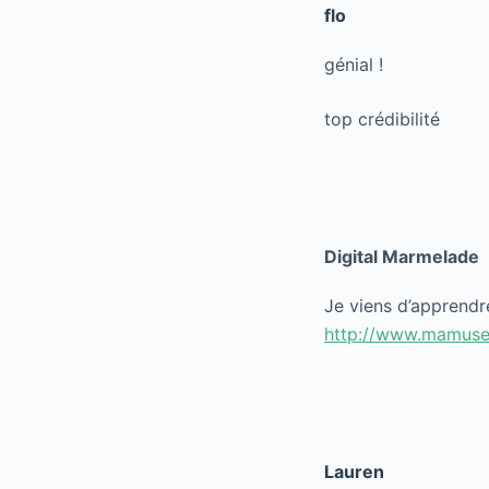
flo
génial !
top crédibilité
Digital Marmelade
Je viens d’apprendr
http://www.mamuseg
Lauren