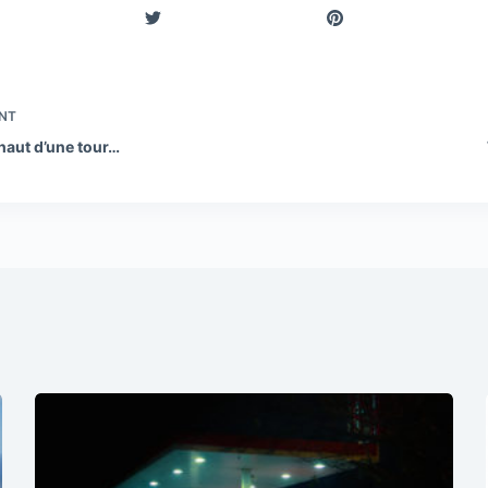
NT
 haut d’une tour…