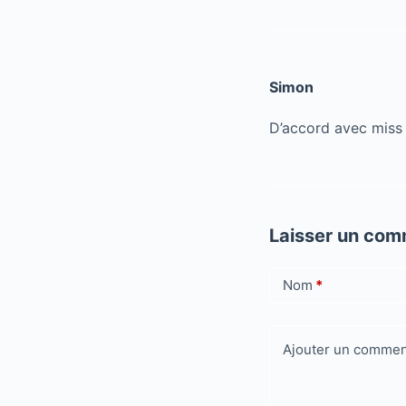
Simon
D’accord avec miss K
Laisser un com
Nom
*
Ajouter un commen