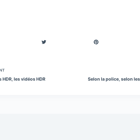
NT
s HDR, les vidéos HDR
Selon la police, selon l