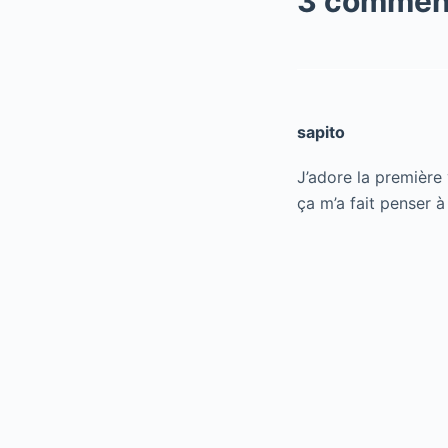
3 commen
sapito
J’adore la première 
ça m’a fait penser à