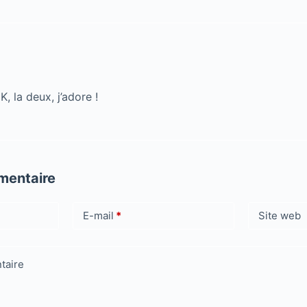
, la deux, j’adore !
mentaire
E-mail
*
Site web
taire