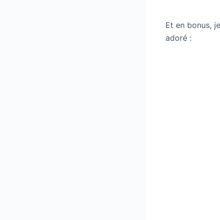
Et en bonus, je
adoré :