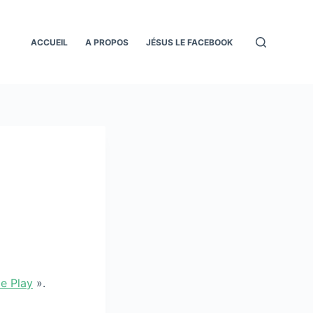
ACCUEIL
A PROPOS
JÉSUS LE FACEBOOK
e Play
».