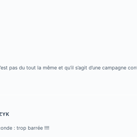
n’est pas du tout la même et qu’il s’agit d’une campagne contr
ZYK
onde : trop barrée !!!!