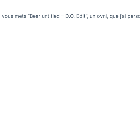
 vous mets “Bear untitled – D.O. Edit”, un ovni, que j’ai per