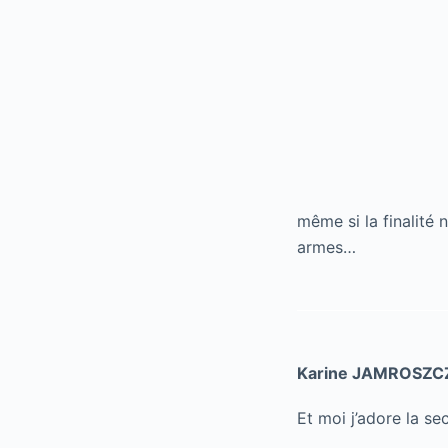
même si la finalité 
armes…
Karine JAMROSZC
Et moi j’adore la sec