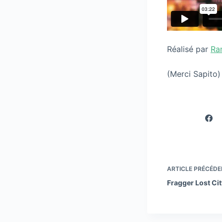
Réalisé par
Ra
(Merci Sapito)
ARTICLE
PRÉCÉDE
Fragger Lost Ci