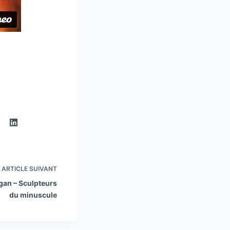
ARTICLE
SUIVANT
igan – Sculpteurs
du minuscule