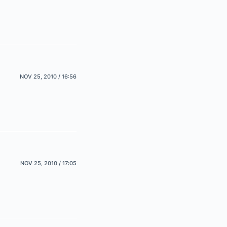
NOV 25, 2010 / 16:56
NOV 25, 2010 / 17:05