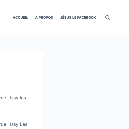
ACCUEIL
A PROPOS
JÉSUS LE FACEBOOK
ue : Issy les
ue : Issy Les