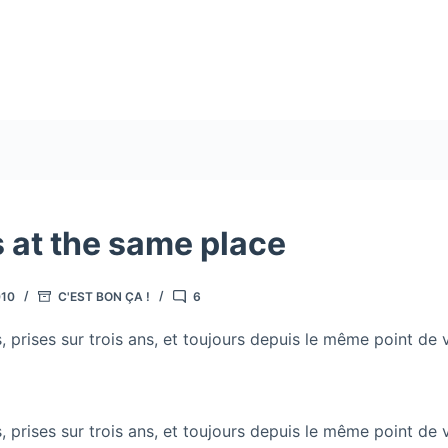
s at the same place
010
C'EST BON ÇA !
6
 prises sur trois ans, et toujours depuis le même point de v
 prises sur trois ans, et toujours depuis le même point de v