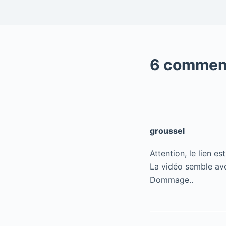
6 commen
groussel
Attention, le lien es
La vidéo semble avoi
Dommage..