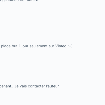
 place but 1 jour seulement sur Vimeo :-(
penant.. Je vais contacter l’auteur.