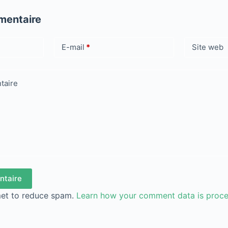
mentaire
E-mail
*
Site web
taire
ntaire
met to reduce spam.
Learn how your comment data is proc