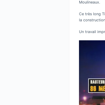
Moulineaux.
Ce très long T
la constructio
Un travail imp