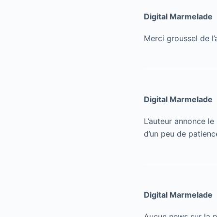
Digital Marmelade
Merci groussel de l’
Digital Marmelade
L’auteur annonce le
d’un peu de patienc
Digital Marmelade
Aucun news sur la 