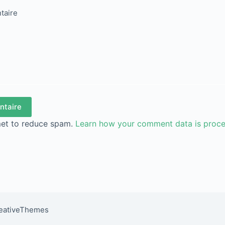
taire
ntaire
met to reduce spam.
Learn how your comment data is proc
reativeThemes