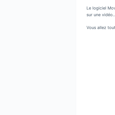
Le logiciel Mo
sur une vidéo…
Vous allez tou