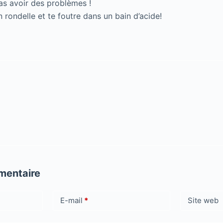
vas avoir des problèmes !
n rondelle et te foutre dans un bain d’acide!
mentaire
E-mail
*
Site web