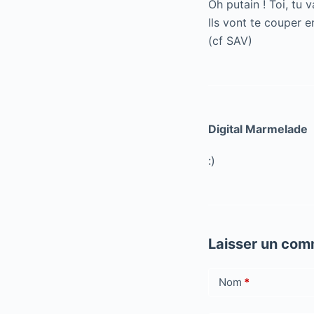
Oh putain ! Toi, tu 
Ils vont te couper e
(cf SAV)
Digital Marmelade
:)
Laisser un com
Nom
*