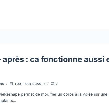
 après : ca fonctionne aussi 
010
TOUT FOUT L'CAMP !
2
vieReshape permet de modifier un corps à la volée sur une vi
plants...