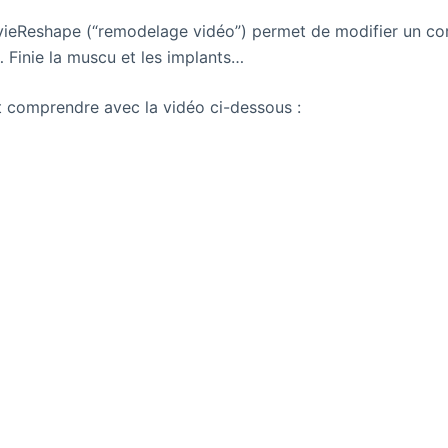
vieReshape (“remodelage vidéo”) permet de modifier un cor
 Finie la muscu et les implants…
t comprendre avec la vidéo ci-dessous :