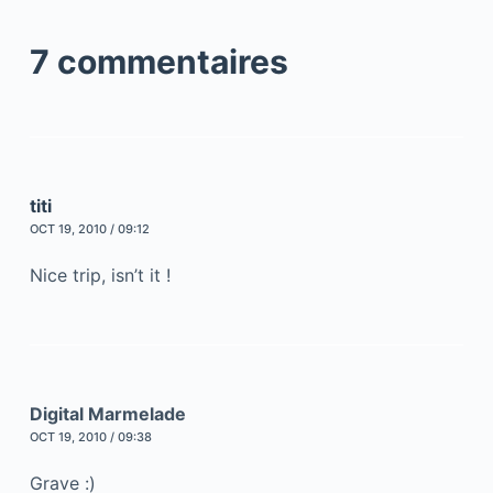
7 commentaires
titi
OCT 19, 2010 / 09:12
Nice trip, isn’t it !
Digital Marmelade
OCT 19, 2010 / 09:38
Grave :)