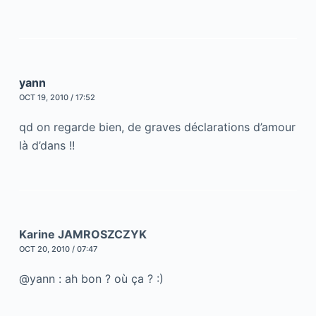
yann
OCT 19, 2010 / 17:52
qd on regarde bien, de graves déclarations d’amour
là d’dans !!
Karine JAMROSZCZYK
OCT 20, 2010 / 07:47
@yann : ah bon ? où ça ? :)