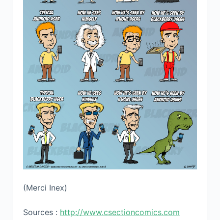
(Merci Inex)
Sources :
http://www.csectioncomics.com