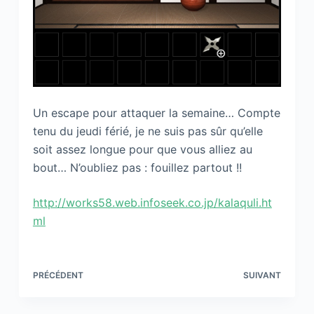
Un escape pour attaquer la semaine… Compte
tenu du jeudi férié, je ne suis pas sûr qu’elle
soit assez longue pour que vous alliez au
bout… N’oubliez pas : fouillez partout !!
http://works58.web.infoseek.co.jp/kalaquli.ht
ml
PRÉCÉDENT
SUIVANT