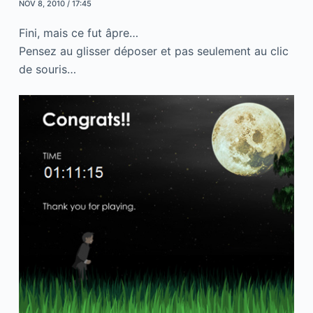
NOV 8, 2010 / 17:45
Fini, mais ce fut âpre…
Pensez au glisser déposer et pas seulement au clic
de souris…