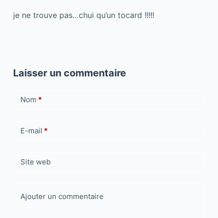
je ne trouve pas…chui qu’un tocard !!!!!
Laisser un commentaire
Nom
*
E-mail
*
Site web
Ajouter un commentaire