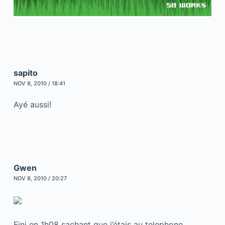
sapito
NOV 8, 2010 / 18:41
Ayé aussi!
Gwen
NOV 8, 2010 / 20:27
Fini en 1h08 sachant que j’étais au telephone