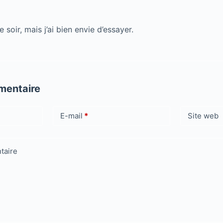
 soir, mais j’ai bien envie d’essayer.
mentaire
E-mail
*
Site web
taire