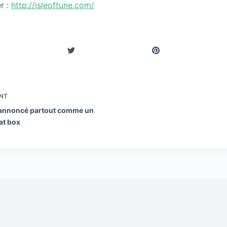
r :
http://isleoftune.com/
NT
annoncé partout comme un
at box