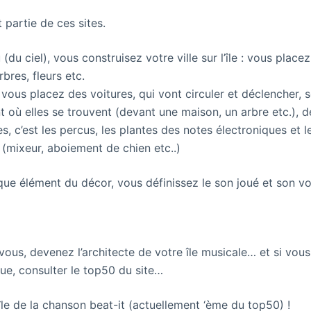
t partie de ces sites.
(du ciel), vous construisez votre ville sur l’île : vous placez
bres, fleurs etc.
 vous placez des voitures, qui vont circuler et déclencher, 
t où elles se trouvent (devant une maison, un arbre etc.), d
s, c’est les percus, les plantes des notes électroniques et 
 (mixeur, aboiement de chien etc..)
que élément du décor, vous définissez le son joué et son v
vous, devenez l’architecte de votre île musicale… et si vous
e, consulter le top50 du site…
’île de la chanson beat-it (actuellement ‘ème du top50) !