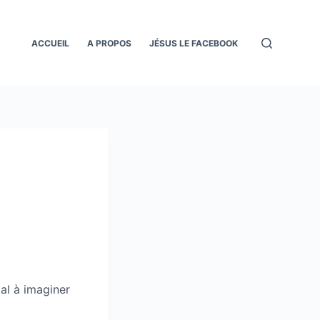
ACCUEIL
A PROPOS
JÉSUS LE FACEBOOK
mal à imaginer