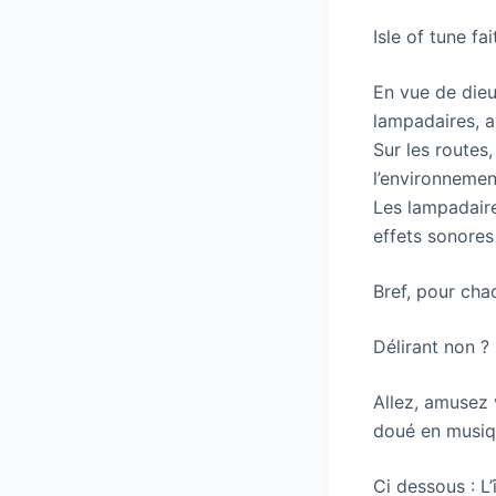
Isle of tune fai
En vue de dieu 
lampadaires, ar
Sur les routes,
l’environnemen
Les lampadaire
effets sonores
Bref, pour cha
Délirant non ?
Allez, amusez 
doué en musiqu
Ci dessous : L