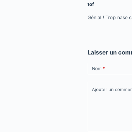
tof
Génial ! Trop nase ce
Laisser un com
Nom
*
Ajouter un commen