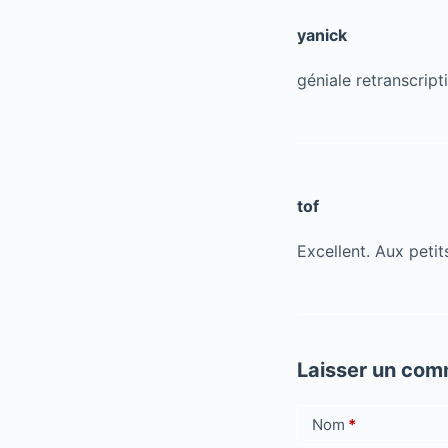
yanick
géniale retranscripti
tof
Excellent. Aux petit
Laisser un com
Nom
*