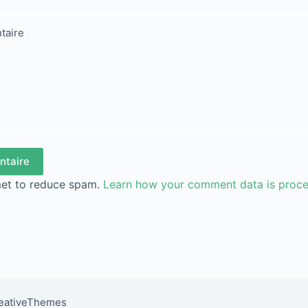
taire
ntaire
met to reduce spam.
Learn how your comment data is proc
reativeThemes