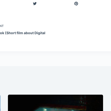
NT
k (Short film about Digital