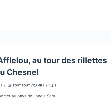
fflelou, au tour des rillettes
u Chesnel
11
TOUT FOUT L'CAMP !
2
orter au pays de l'oncle Sam