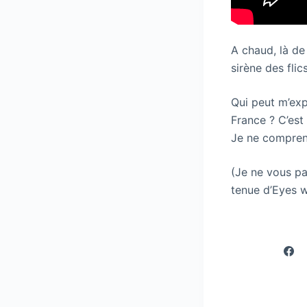
A chaud, là de 
sirène des flic
Qui peut m’exp
France ? C’est 
Je ne compren
(Je ne vous pa
tenue d’Eyes w