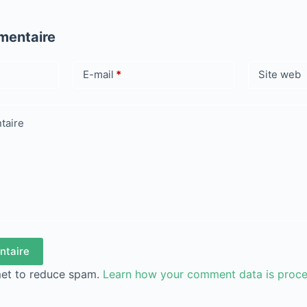
mentaire
E-mail
*
Site web
taire
ntaire
met to reduce spam.
Learn how your comment data is proc