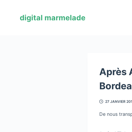
P
a
digital marmelade
s
s
e
r
a
u
c
Après A
o
Bordea
n
t
e
27 JANVIER 20
n
u
De nous transp