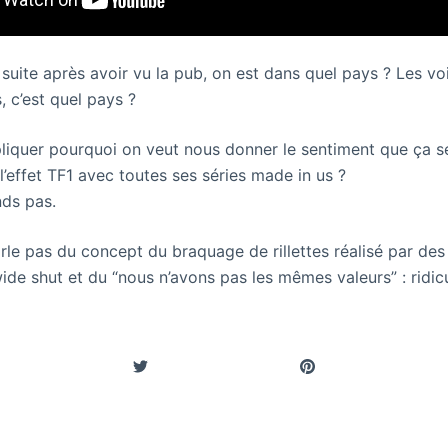
suite après avoir vu la pub, on est dans quel pays ? Les voi
s, c’est quel pays ?
liquer pourquoi on veut nous donner le sentiment que ça s
l’effet TF1 avec toutes ses séries made in us ?
ds pas.
rle pas du concept du braquage de rillettes réalisé par de
ide shut et du “nous n’avons pas les mêmes valeurs” : ridicul