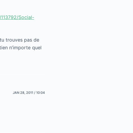
113792/Social-
i tu trouves pas de
tien n’importe quel
JAN 28, 2011 / 10:04