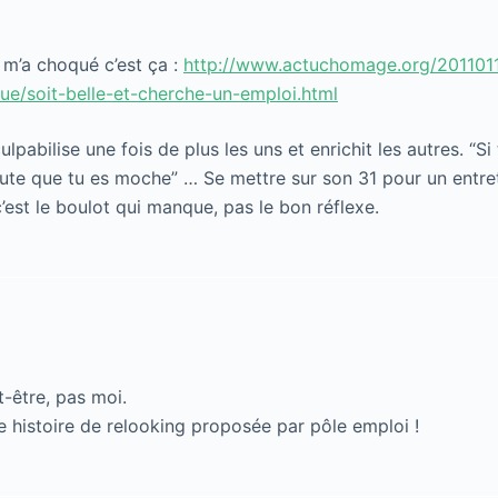
 m’a choqué c’est ça :
http://www.actuchomage.org/2011011
ue/soit-belle-et-cherche-un-emploi.html
lpabilise une fois de plus les uns et enrichit les autres. “S
doute que tu es moche” … Se mettre sur son 31 pour un entre
 c’est le boulot qui manque, pas le bon réflexe.
t-être, pas moi.
te histoire de relooking proposée par pôle emploi !