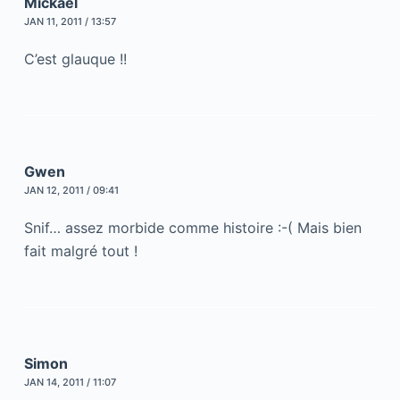
Mickael
JAN 11, 2011 / 13:57
C’est glauque !!
Gwen
JAN 12, 2011 / 09:41
Snif… assez morbide comme histoire :-( Mais bien
fait malgré tout !
Simon
JAN 14, 2011 / 11:07