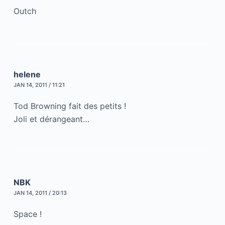
Outch
helene
JAN 14, 2011 / 11:21
Tod Browning fait des petits !
Joli et dérangeant…
NBK
JAN 14, 2011 / 20:13
Space !