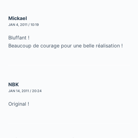
Mickael
JAN 4, 2011 / 10:19
Bluffant !
Beaucoup de courage pour une belle réalisation !
NBK
JAN 14, 2011 / 20:24
Original !