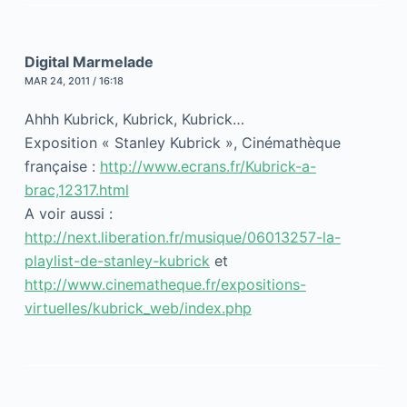
Digital Marmelade
MAR 24, 2011 / 16:18
Ahhh Kubrick, Kubrick, Kubrick…
Exposition « Stanley Kubrick », Cinémathèque
française :
http://www.ecrans.fr/Kubrick-a-
brac,12317.html
A voir aussi :
http://next.liberation.fr/musique/06013257-la-
playlist-de-stanley-kubrick
et
http://www.cinematheque.fr/expositions-
virtuelles/kubrick_web/index.php