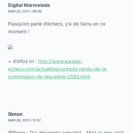
Digital Marmelade
MAR 25, 2011 / 09:39
Puisqu’on parle d’échecs, y’a de l’actu en ce
moment !
+ d’infos ici :
http://www.europe-
echecs.com/actualites/compte-rendu-de-la-
commission-de-discipline-2583.html
Simon
MAR 26, 2011 / 12:37
@Pierre : Oui désolante actualité….Mais le pire c’est