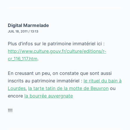
Digital Marmelade
JUIL 18, 2011 / 13:13
Plus d’infos sur le patrimoine immatériel ici :
http://www.culture.gouv.fr/culture/editions/r-
cr_116_117.htm
.
En creusant un peu, on constate que sont aussi
inscrits au patrimoine immatériel :
le rituel du bain à
Lourdes
,
la tarte tatin de la motte de Beuvron
ou
encore
la bourrée auvergnate
!!!!