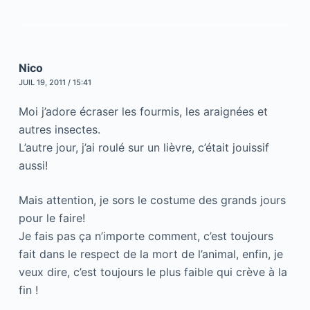
Nico
JUIL 19, 2011 / 15:41
Moi j’adore écraser les fourmis, les araignées et
autres insectes.
L’autre jour, j’ai roulé sur un lièvre, c’était jouissif
aussi!
Mais attention, je sors le costume des grands jours
pour le faire!
Je fais pas ça n’importe comment, c’est toujours
fait dans le respect de la mort de l’animal, enfin, je
veux dire, c’est toujours le plus faible qui crève à la
fin !