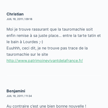
Christian
JUIL 19, 2011 / 09:18
Moi je trouve rassurant que la tauromachie soit
enfin remise à sa juste place… entre la tarte tatin et
le bain à Lourdes ;-)
Euuhhh, ceci dit, je ne trouve pas trace de la
tauromachie sur le site
http://www.patrimoinevivantdelafrance.fr/
Benjamini
JUIL 19, 2011 / 11:34
Au contraire c’est une bien bonne nouvelle !