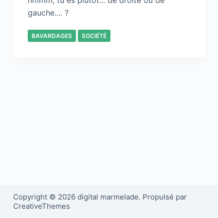
hmmm, tu es plutôt... de droite ou de
gauche.... ?
BAVARDAGES
SOCIÉTÉ
Copyright © 2026 digital marmelade. Propulsé par
CreativeThemes