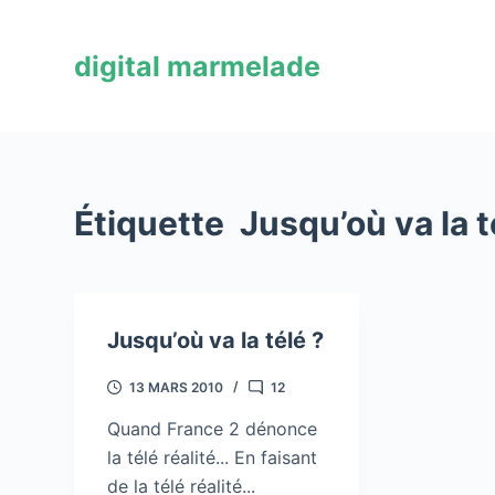
P
a
digital marmelade
s
s
e
r
a
Étiquette
Jusqu’où va la t
u
c
o
n
Jusqu’où va la télé ?
t
e
13 MARS 2010
12
n
u
Quand France 2 dénonce
la télé réalité... En faisant
de la télé réalité...