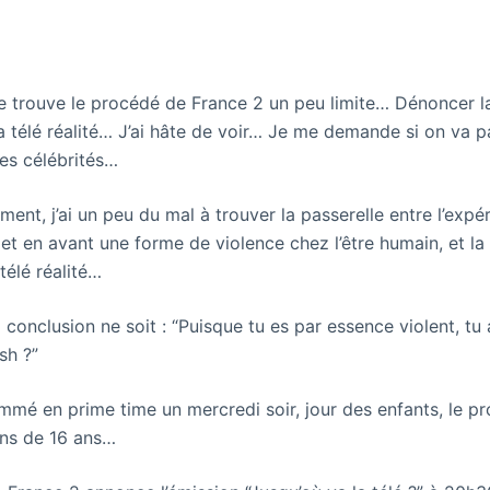
je trouve le procédé de France 2 un peu limite… Dénoncer la 
la télé réalité… J’ai hâte de voir… Je me demande si on va p
es célébrités…
ment, j’ai un peu du mal à trouver la passerelle entre l’expé
et en avant une forme de violence chez l’être humain, et la
télé réalité…
conclusion ne soit : “Puisque tu es par essence violent, tu 
ash ?”
mmé en prime time un mercredi soir, jour des enfants, le 
ins de 16 ans…