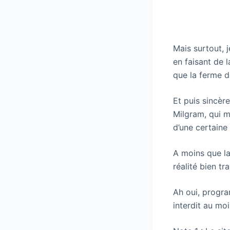
Mais surtout, 
en faisant de 
que la ferme d
Et puis sincère
Milgram, qui m
d’une certaine 
A moins que la 
réalité bien tr
Ah oui, progra
interdit au mo