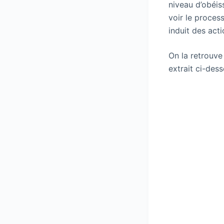
niveau d’obéiss
voir le proces
induit des act
On la retrouve 
extrait ci-dess