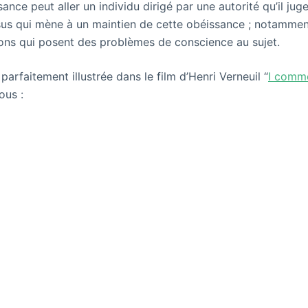
ance peut aller un individu dirigé par une autorité qu’il juge
sus qui mène à un maintien de cette obéissance ; notammen
ions qui posent des problèmes de conscience au sujet.
parfaitement illustrée dans le film d’Henri Verneuil “
I comme
ous :