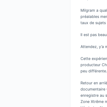
Milgram a qual
préalables men
taux de sujets
Il est pas beau
Attendez, y’a
Cette expérien
producteur Chr
peu différent
Retour en arri
documentaire C
enregistre au 
Zone Xtrême me