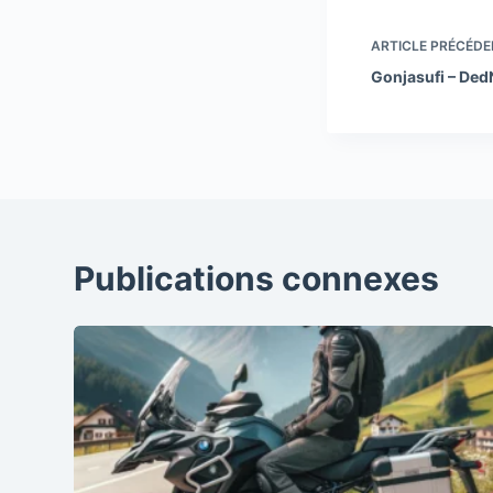
ARTICLE
PRÉCÉDE
Gonjasufi – De
Publications connexes