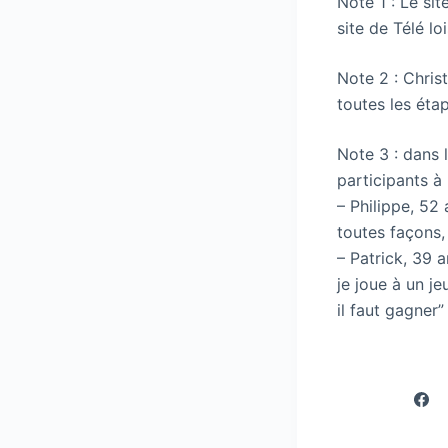
Note 1 : Le sit
site de Télé l
Note 2 : Christ
toutes les éta
Note 3 : dans 
participants à 
– Philippe, 52
toutes façons, 
– Patrick, 39 a
je joue à un jeu
il faut gagner”