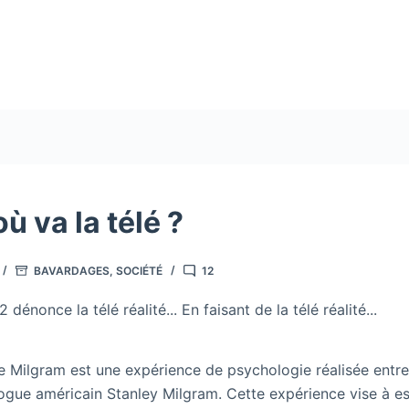
ù va la télé ?
BAVARDAGES
,
SOCIÉTÉ
12
dénonce la télé réalité... En faisant de la télé réalité...
e Milgram est une expérience de psychologie réalisée entr
ogue américain Stanley Milgram. Cette expérience vise à es