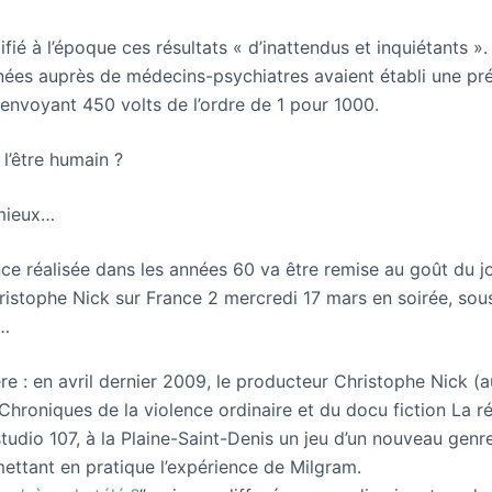
ifié à l’époque ces résultats « d’inattendus et inquiétants »
ées auprès de médecins-psychiatres avaient établi une pré
 envoyant 450 volts de l’ordre de 1 pour 1000.
 l’être humain ?
 mieux…
ce réalisée dans les années 60 va être remise au goût du jo
istophe Nick sur France 2 mercredi 17 mars en soirée, sou
e…
ère : en avril dernier 2009, le producteur Christophe Nick (
hroniques de la violence ordinaire et du docu fiction La r
studio 107, à la Plaine-Saint-Denis un jeu d’un nouveau genr
ttant en pratique l’expérience de Milgram.