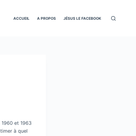
ACCUEIL
A PROPOS
JÉSUS LE FACEBOOK
e 1960 et 1963
timer à quel