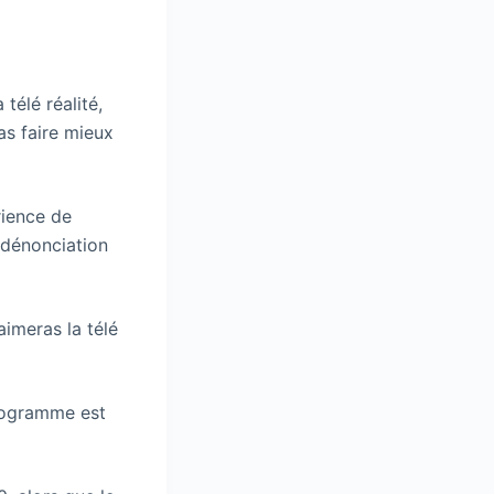
télé réalité,
as faire mieux
rience de
 dénonciation
aimeras la télé
programme est