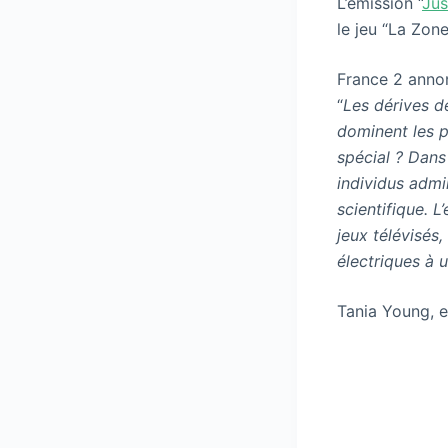
L’émission “
Jus
le jeu “La Zon
France 2 annon
“
Les dérives de
dominent les p
spécial ? Dans
individus admi
scientifique. 
jeux télévisés,
électriques à 
Tania Young, e