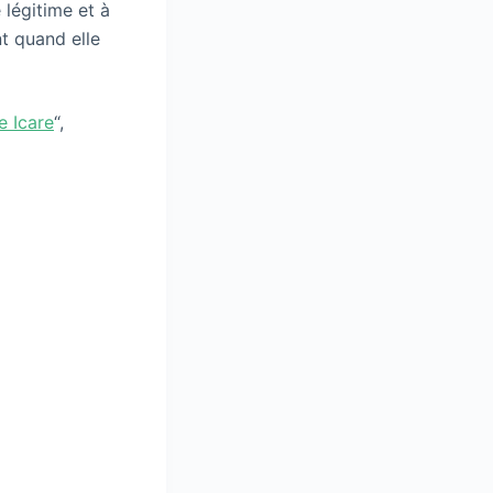
 légitime et à
t quand elle
 Icare
“,