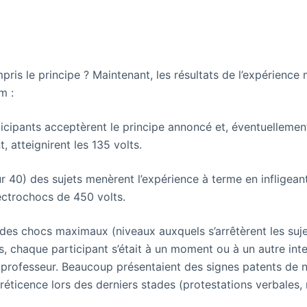
ris le principe ? Maintenant, les résultats de l’expérience
m :
ticipants acceptèrent le principe annoncé et, éventuellemen
 atteignirent les 135 volts.
r 40) des sujets menèrent l’expérience à terme en infligeant
lectrochocs de 450 volts.
es chocs maximaux (niveaux auxquels s’arrêtèrent les suje
is, chaque participant s’était à un moment ou à un autre in
 professeur. Beaucoup présentaient des signes patents de n
réticence lors des derniers stades (protestations verbales, 