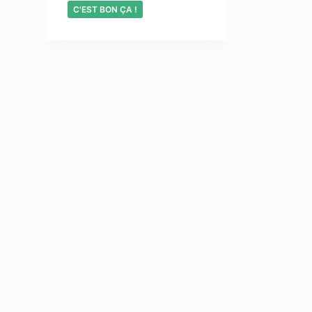
C'EST BON ÇA !