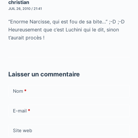
christian
JUIL 26, 2010 / 21:41
“Enorme Narcisse, qui est fou de sa bite…” ;-D ;-D
Heureusement que c’est Luchini qui le dit, sinon
t’aurait procès !
Laisser un commentaire
Nom
*
E-mail
*
Site web