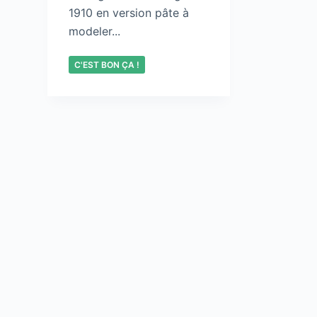
1910 en version pâte à
modeler...
C'EST BON ÇA !