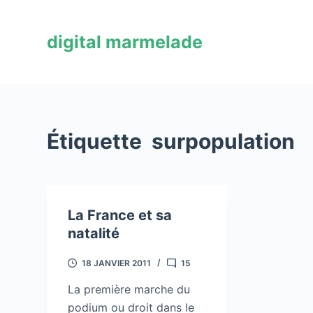
P
a
digital marmelade
s
s
e
r
a
Étiquette
surpopulation
u
c
o
n
La France et sa
t
natalité
e
n
18 JANVIER 2011
15
u
La première marche du
podium ou droit dans le