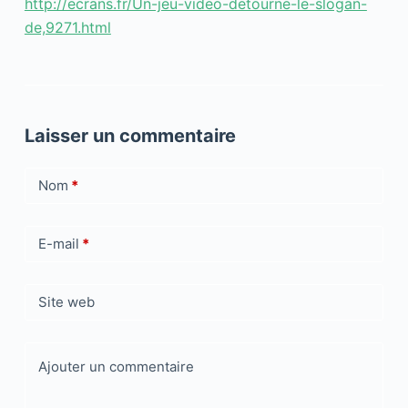
http://ecrans.fr/Un-jeu-video-detourne-le-slogan-
de,9271.html
Laisser un commentaire
Nom
*
E-mail
*
Site web
Ajouter un commentaire