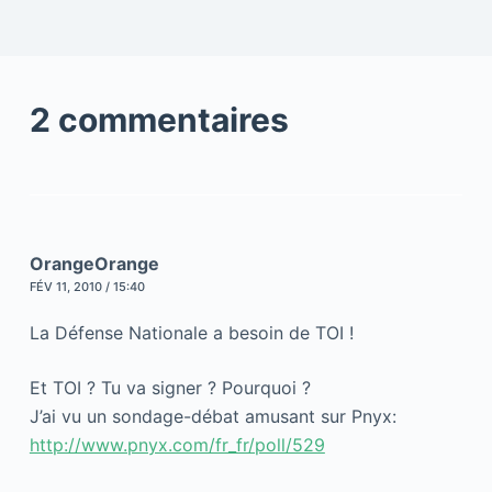
2 commentaires
OrangeOrange
FÉV 11, 2010 / 15:40
La Défense Nationale a besoin de TOI !
Et TOI ? Tu va signer ? Pourquoi ?
J’ai vu un sondage-débat amusant sur Pnyx:
http://www.pnyx.com/fr_fr/poll/529