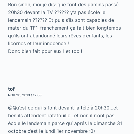
Bon sinon, moi je dis: que font des gamins passé
20h30 devant la TV ?????? y’a pas école le
lendemain ?????? Et puis s’ils sont capables de
mater du TF1, franchement ça fait bien longtemps
qu’ils ont abandonné leurs rêves d’enfants, les
licornes et leur innocence !
Donc bien fait pour eux ! et toc !
tof
NOV 20, 2010 / 12:08
@Qu’est ce qu’ils font devant la télé à 20h30…et
ben ils attendent ratatouille…et non il n’ont pas
école le lendemain parce qu’ aprés le dimanche 31
octobre c’est le lundi 1er novembre :0)