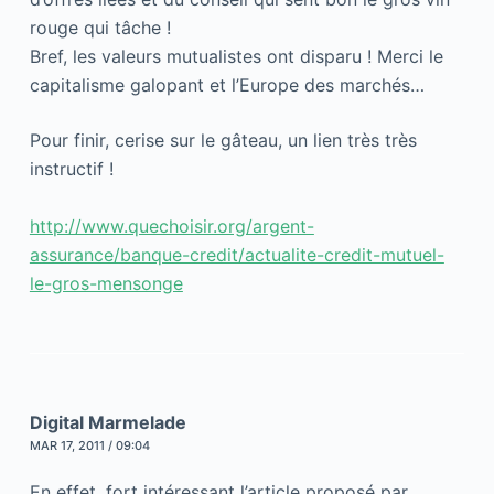
rouge qui tâche !
Bref, les valeurs mutualistes ont disparu ! Merci le
capitalisme galopant et l’Europe des marchés…
Pour finir, cerise sur le gâteau, un lien très très
instructif !
http://www.quechoisir.org/argent-
assurance/banque-credit/actualite-credit-mutuel-
le-gros-mensonge
Digital Marmelade
MAR 17, 2011 / 09:04
En effet, fort intéressant l’article proposé par