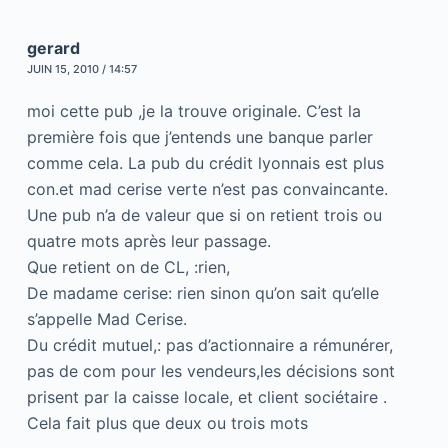
gerard
JUIN 15, 2010 / 14:57
moi cette pub ,je la trouve originale. C’est la
première fois que j’entends une banque parler
comme cela. La pub du crédit lyonnais est plus
con.et mad cerise verte n’est pas convaincante.
Une pub n’a de valeur que si on retient trois ou
quatre mots après leur passage.
Que retient on de CL, :rien,
De madame cerise: rien sinon qu’on sait qu’elle
s’appelle Mad Cerise.
Du crédit mutuel,: pas d’actionnaire a rémunérer,
pas de com pour les vendeurs,les décisions sont
prisent par la caisse locale, et client sociétaire .
Cela fait plus que deux ou trois mots