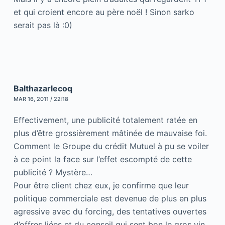
et qui croient encore au père noël ! Sinon sarko
serait pas là :0)
Balthazarlecoq
MAR 16, 2011 / 22:18
Effectivement, une publicité totalement ratée en
plus d’être grossièrement mâtinée de mauvaise foi.
Comment le Groupe du crédit Mutuel à pu se voiler
à ce point la face sur l’effet escompté de cette
publicité ? Mystère…
Pour être client chez eux, je confirme que leur
politique commerciale est devenue de plus en plus
agressive avec du forcing, des tentatives ouvertes
d’offres liées et du conseil qui sent bon le gros vin