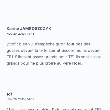
Karine JAMROSZCZYK
NOV 20, 2010 / 13:45
@tof : bien vu, n’empêche qu’on fout pas des
gosses devant la tv le soir et encore moins devant
TF1. S’ils sont assez grands pour TF1 ils sont assez
grands pour ne plus croire au Père Noël.
tof
NOV 20, 2010 / 14:05
Mais il y a encore plein d’adultes qui regardent TF1