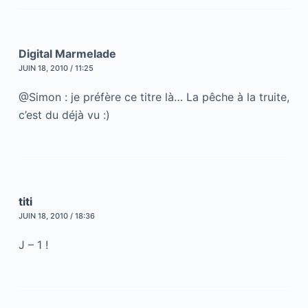
Digital Marmelade
JUIN 18, 2010 / 11:25
@Simon : je préfère ce titre là… La pêche à la truite,
c’est du déjà vu :)
titi
JUIN 18, 2010 / 18:36
J – 1 !