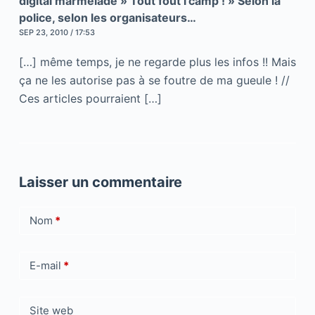
digital marmelade » Tout fout l'camp ! » Selon la
police, selon les organisateurs…
SEP 23, 2010 / 17:53
[…] même temps, je ne regarde plus les infos !! Mais
ça ne les autorise pas à se foutre de ma gueule ! //
Ces articles pourraient […]
Laisser un commentaire
Nom
*
E-mail
*
Site web