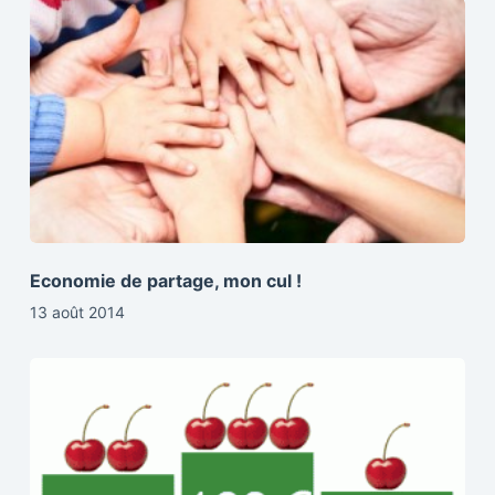
Economie de partage, mon cul !
13 août 2014