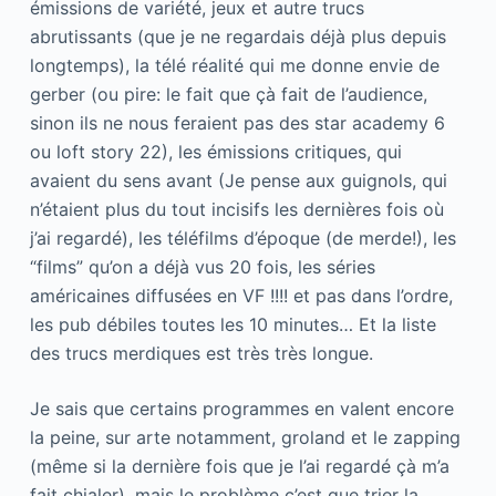
émissions de variété, jeux et autre trucs
abrutissants (que je ne regardais déjà plus depuis
longtemps), la télé réalité qui me donne envie de
gerber (ou pire: le fait que çà fait de l’audience,
sinon ils ne nous feraient pas des star academy 6
ou loft story 22), les émissions critiques, qui
avaient du sens avant (Je pense aux guignols, qui
n’étaient plus du tout incisifs les dernières fois où
j’ai regardé), les téléfilms d’époque (de merde!), les
“films” qu’on a déjà vus 20 fois, les séries
américaines diffusées en VF !!!! et pas dans l’ordre,
les pub débiles toutes les 10 minutes… Et la liste
des trucs merdiques est très très longue.
Je sais que certains programmes en valent encore
la peine, sur arte notamment, groland et le zapping
(même si la dernière fois que je l’ai regardé çà m’a
fait chialer), mais le problème c’est que trier la