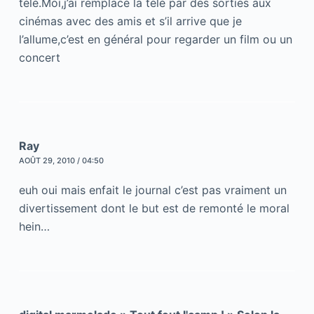
télé.Moi,j’ai remplacé la télé par des sorties aux
cinémas avec des amis et s’il arrive que je
l’allume,c’est en général pour regarder un film ou un
concert
Ray
AOÛT 29, 2010 / 04:50
euh oui mais enfait le journal c’est pas vraiment un
divertissement dont le but est de remonté le moral
hein…