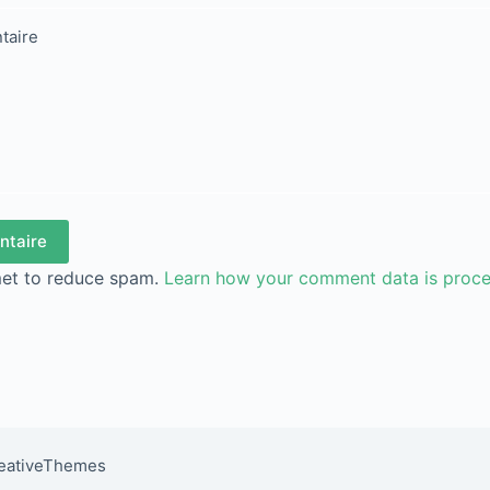
taire
ntaire
met to reduce spam.
Learn how your comment data is proc
reativeThemes