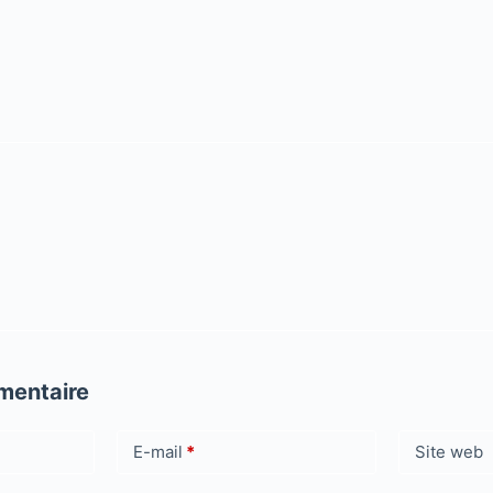
mentaire
E-mail
*
Site web