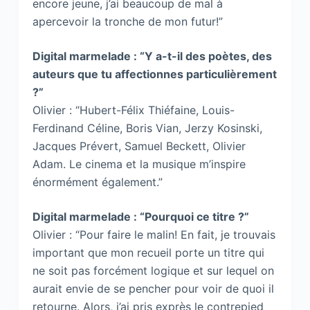
encore jeune, j’ai beaucoup de mal à
apercevoir la tronche de mon futur!”
Digital marmelade : “Y a-t-il des poètes, des
auteurs que tu affectionnes particulièrement
?”
Olivier : “Hubert-Félix Thiéfaine, Louis-
Ferdinand Céline, Boris Vian, Jerzy Kosinski,
Jacques Prévert, Samuel Beckett, Olivier
Adam. Le cinema et la musique m’inspire
énormément également.”
Digital marmelade : “Pourquoi ce titre ?”
Olivier : “Pour faire le malin! En fait, je trouvais
important que mon recueil porte un titre qui
ne soit pas forcément logique et sur lequel on
aurait envie de se pencher pour voir de quoi il
retourne. Alors, j’ai pris exprès le contrepied