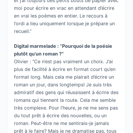
et j’ai toujours des petits bouts de papier avec
moi pour écrire en vrac en attendant d’écrire
en vrai les poèmes en entier. Le recours à
l’ordi a lieu uniquement lorsque je prépare un
recueil.”
Digital marmelade : “Pourquoi de la poésie
plutôt qu’un roman ?”
Olivier : “Ce n’est pas vraiment un choix. J’ai
plus de facilité à écrire en format court qu’en
format long. Mais cela me plairait d’écrire un
roman un jour, dans longtemps! Je suis très
admiratif des gens qui réussissent à écrire des
romans qui tiennent la route. Cela me semble
très complexe. Pour l’heure, je ne me sens pas
du tout prêt à écrire des nouvelles, ou un
roman. Peut-être ne me sentirais-je jamais
prêt à le faire? Mais je ne dramatise pas, tous