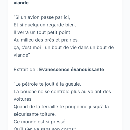
viande
“Si un avion passe par ici,
Et si quelqu’un regarde bien,
Il verra un tout petit point
Au milieu des prés et prairies.
ça, c’est moi : un bout de vie dans un bout de
viande”
Extrait de :
Evanescence évanouissante
“Le pétrole te jouit à la gueule.
La bouche ne se contrôle plus au volant des
voitures
Quand de la ferraille te pouponne jusqu’à la
sécurisante toiture.
Ce monde est si pressé
Qu’il s’en va sans son corps.”