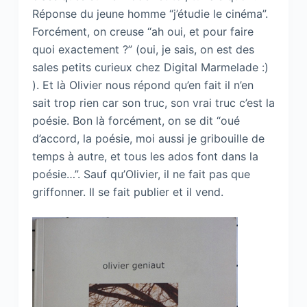
Réponse du jeune homme “j’étudie le cinéma”.
Forcément, on creuse “ah oui, et pour faire
quoi exactement ?” (oui, je sais, on est des
sales petits curieux chez Digital Marmelade :)
). Et là Olivier nous répond qu’en fait il n’en
sait trop rien car son truc, son vrai truc c’est la
poésie. Bon là forcément, on se dit “oué
d’accord, la poésie, moi aussi je gribouille de
temps à autre, et tous les ados font dans la
poésie…”. Sauf qu’Olivier, il ne fait pas que
griffonner. Il se fait publier et il vend.