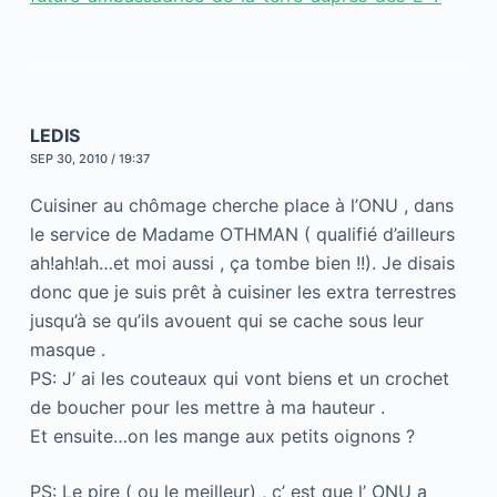
LEDIS
SEP 30, 2010 / 19:37
Cuisiner au chômage cherche place à l’ONU , dans
le service de Madame OTHMAN ( qualifié d’ailleurs
ah!ah!ah…et moi aussi , ça tombe bien !!). Je disais
donc que je suis prêt à cuisiner les extra terrestres
jusqu’à se qu’ils avouent qui se cache sous leur
masque .
PS: J’ ai les couteaux qui vont biens et un crochet
de boucher pour les mettre à ma hauteur .
Et ensuite…on les mange aux petits oignons ?
PS: Le pire ( ou le meilleur) , c’ est que l’ ONU a