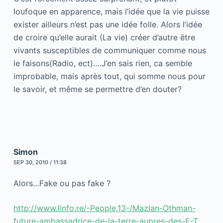
loufoque en apparence, mais l’idée que la vie puisse
exister ailleurs n’est pas une idée folle. Alors l’idée
de croire qu’elle aurait (La vie) créer d’autre être
vivants susceptibles de communiquer comme nous
le faisons(Radio, ect)….J’en sais rien, ca semble
improbable, mais après tout, qui somme nous pour
le savoir, et même se permettre d’en douter?
Simon
SEP 30, 2010 / 11:38
Alors…Fake ou pas fake ?
http://www.linfo.re/-People,13-/Mazlan-Othman-
future-ambassadrice-de-la-terre-aupres-des-E-T