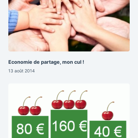
Economie de partage, mon cul !
13 août 2014