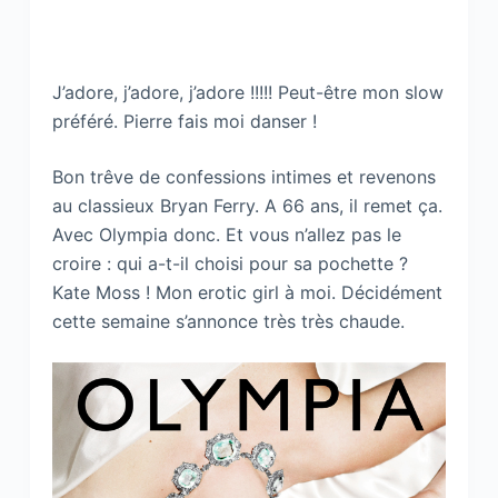
J’adore, j’adore, j’adore !!!!! Peut-être mon slow
préféré. Pierre fais moi danser !
Bon trêve de confessions intimes et revenons
au classieux Bryan Ferry. A 66 ans, il remet ça.
Avec Olympia donc. Et vous n’allez pas le
croire : qui a-t-il choisi pour sa pochette ?
Kate Moss ! Mon erotic girl à moi. Décidément
cette semaine s’annonce très très chaude.