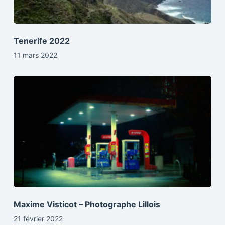
Tenerife 2022
11 mars 2022
Maxime Visticot – Photographe Lillois
21 février 2022