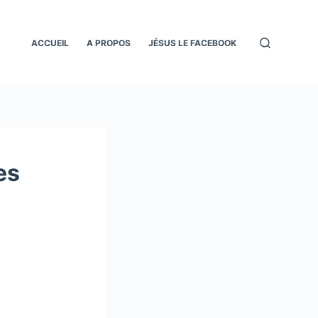
ACCUEIL
A PROPOS
JÉSUS LE FACEBOOK
es