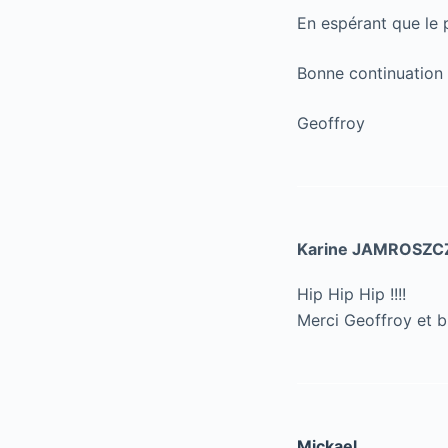
En espérant que le
Bonne continuation
Geoffroy
Karine JAMROSZC
Hip Hip Hip !!!!
Merci Geoffroy et bi
Mickael