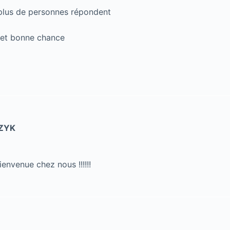
 plus de personnes répondent
 et bonne chance
ZYK
envenue chez nous !!!!!!