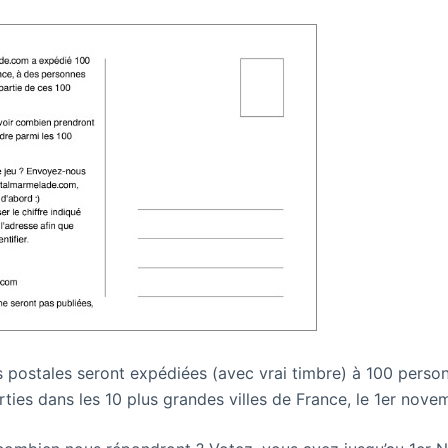
 postales seront expédiées (avec vrai timbre) à 100 person
rties dans les 10 plus grandes villes de France, le 1er nove