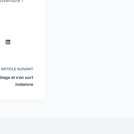
Novembre !
ARTICLE
SUIVANT
age et s’en sort
indemne