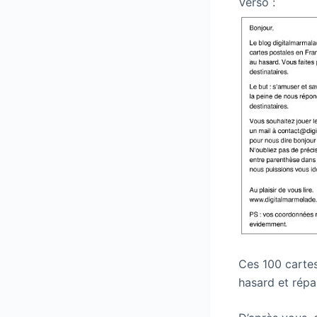
Verso :
Ces 100 cartes
hasard et répa