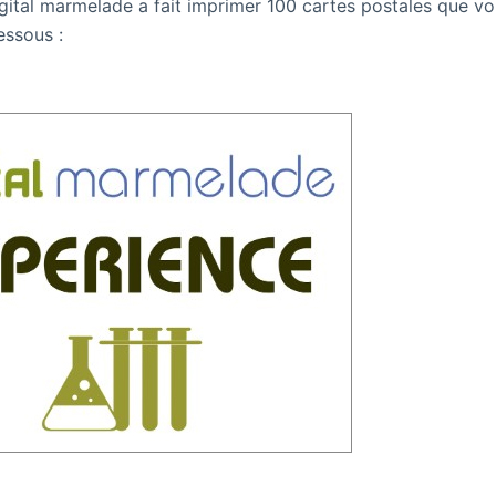
 digital marmelade a fait imprimer 100 cartes postales que 
essous :