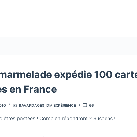
l marmelade expédie 100 cart
es en France
010
BAVARDAGES
,
DM EXPÉRIENCE
66
 d'êtres postées ! Combien répondront ? Suspens !