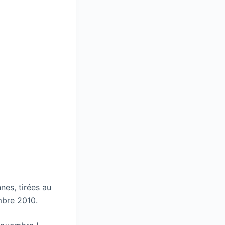
nes, tirées au
mbre 2010.