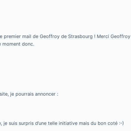
 le premier mail de Geoffroy de Strasbourg ! Merci Geoffroy 
e moment donc.
ite, je pourrais annoncer :
 je suis surpris d’une telle initiative mais du bon coté :-)