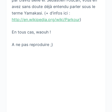
par David Belle et Sébastien Foucan, vous en
avez sans doute déjà entendu parler sous le
terme Yamakasi. (+ d’infos ici :
http://en.wikipedia.org/wiki/Parkour
)
En tous cas, waouh !
A ne pas reproduire ;)