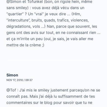
@Simon et Tofunkel (bon, on rigole hein, même
sans smiley) : vous avez déjà vécu dans un
“quartier” ? Un “vrai” je veux dire … (Hlm,
“interculture”, bruits, quads, trafics, violences,
dégradations, vols …) Nan, parce que souvent, les
gens ont des avis sur tout, en ne connaissant rien …
et ça m’irrite un peu (oui, je sais, je vais aller me
mettre de la crème ;)
Simon
NOV 17, 2010 / 09:37
@Tof : J’ai mis le smiley justement parcequ’on ne se
connaît pas. Mais j’ai déjà lu suffisamment de tes
commentaires sur le blog pour savoir que tu ne