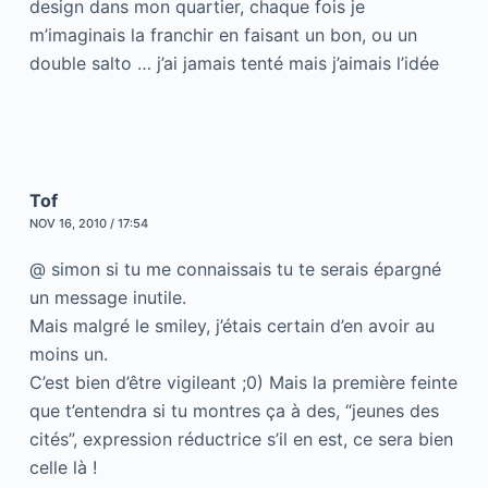
design dans mon quartier, chaque fois je
m’imaginais la franchir en faisant un bon, ou un
double salto … j’ai jamais tenté mais j’aimais l’idée
Tof
NOV 16, 2010 / 17:54
@ simon si tu me connaissais tu te serais épargné
un message inutile.
Mais malgré le smiley, j’étais certain d’en avoir au
moins un.
C’est bien d’être vigileant ;0) Mais la première feinte
que t’entendra si tu montres ça à des, “jeunes des
cités”, expression réductrice s’il en est, ce sera bien
celle là !