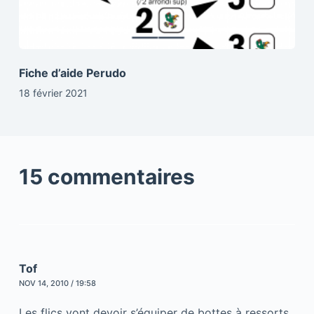
Fiche d’aide Perudo
18 février 2021
15 commentaires
Tof
NOV 14, 2010 / 19:58
Les flics vont devoir s’équiper de bottes à ressorts