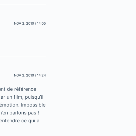
NOV 2, 2010 / 14:05
NOV 2, 2010 / 14:24
ent de référence
ar un film, puisqu’il
e émotion. Impossible
’en parlons pas !
-entendre ce qui a