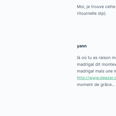
Moi, je trouve cette 
ritournelle stp).
yann
là où tu as raison m
madrigal dit monteve
madrigal mais une mu
http://www.deezer.
moment de grâce…