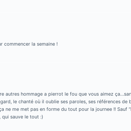
our commencer la semaine !
re autres hommage a pierrot le fou que vous aimez ça…sans
ingard, le chanté où il oublie ses paroles, ses références de
ça ne me met pas en forme du tout pour la journee !! Sauf “
 qui sauve le tout :)