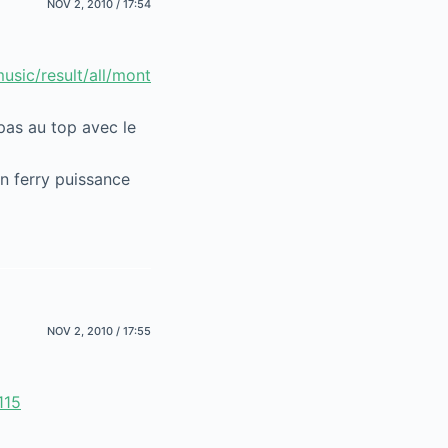
NOV 2, 2010 / 17:54
sic/result/all/mont
pas au top avec le
an ferry puissance
NOV 2, 2010 / 17:55
115