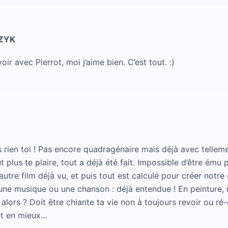
ZYK
ir avec Pierrot, moi j’aime bien. C’est tout. :)
s rien toi ! Pas encore quadragénaire mais déjà avec tellem
 plus te plaire, tout a déjà été fait. Impossible d’être ému p
autre film déjà vu, et puis tout est calculé pour créer notr
une musique ou une chanson : déjà entendue ! En peinture, n
i alors ? Doit être chiante ta vie non à toujours revoir ou ré
 et en mieux…