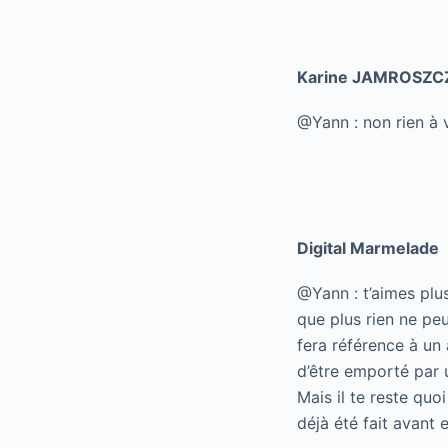
Karine JAMROSZC
@Yann : non rien à vo
Digital Marmelade
@Yann : t’aimes plu
que plus rien ne peut
fera référence à un 
d’être emporté par 
Mais il te reste quo
déjà été fait avant