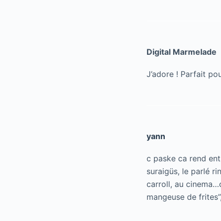
Digital Marmelade
J’adore ! Parfait p
yann
c paske ca rend ent
suraigüs, le parlé r
carroll, au cinema…
mangeuse de frites”,