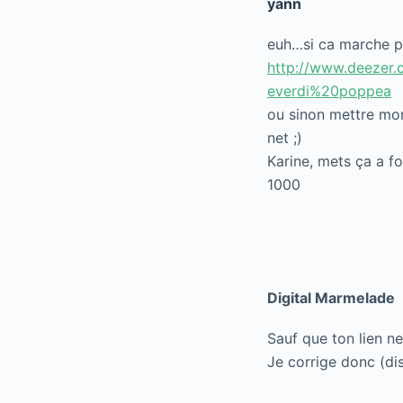
yann
euh…si ca marche p
http://www.deezer.
everdi%20poppea
ou sinon mettre mon
net ;)
Karine, mets ça a fo
1000
Digital Marmelade
Sauf que ton lien ne
Je corrige donc (di