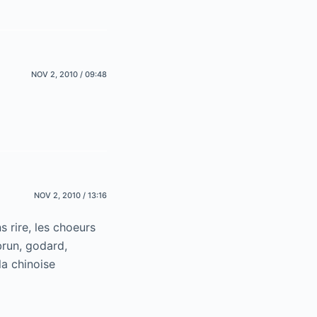
NOV 2, 2010 / 09:48
NOV 2, 2010 / 13:16
 rire, les choeurs
 brun, godard,
la chinoise