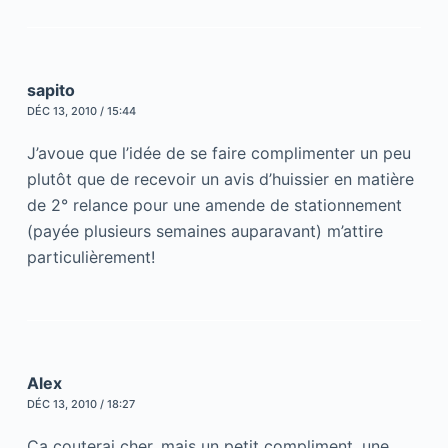
sapito
DÉC 13, 2010 / 15:44
J’avoue que l’idée de se faire complimenter un peu
plutôt que de recevoir un avis d’huissier en matière
de 2° relance pour une amende de stationnement
(payée plusieurs semaines auparavant) m’attire
particulièrement!
Alex
DÉC 13, 2010 / 18:27
Ca couterai cher, mais un petit compliment, une