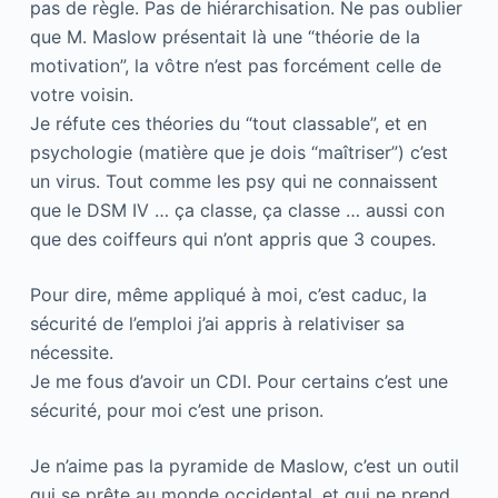
pas de règle. Pas de hiérarchisation. Ne pas oublier
que M. Maslow présentait là une “théorie de la
motivation”, la vôtre n’est pas forcément celle de
votre voisin.
Je réfute ces théories du “tout classable”, et en
psychologie (matière que je dois “maîtriser”) c’est
un virus. Tout comme les psy qui ne connaissent
que le DSM IV … ça classe, ça classe … aussi con
que des coiffeurs qui n’ont appris que 3 coupes.
Pour dire, même appliqué à moi, c’est caduc, la
sécurité de l’emploi j’ai appris à relativiser sa
nécessite.
Je me fous d’avoir un CDI. Pour certains c’est une
sécurité, pour moi c’est une prison.
Je n’aime pas la pyramide de Maslow, c’est un outil
qui se prête au monde occidental, et qui ne prend