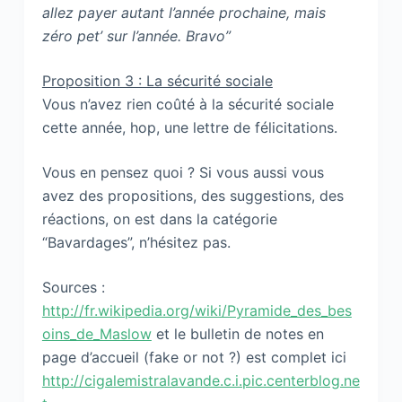
allez payer autant l’année prochaine, mais
zéro pet’ sur l’année. Bravo”
Proposition 3 : La sécurité sociale
Vous n’avez rien coûté à la sécurité sociale
cette année, hop, une lettre de félicitations.
Vous en pensez quoi ? Si vous aussi vous
avez des propositions, des suggestions, des
réactions, on est dans la catégorie
“Bavardages”, n’hésitez pas.
Sources :
http://fr.wikipedia.org/wiki/Pyramide_des_bes
oins_de_Maslow
et le bulletin de notes en
page d’accueil (fake or not ?) est complet ici
http://cigalemistralavande.c.i.pic.centerblog.ne