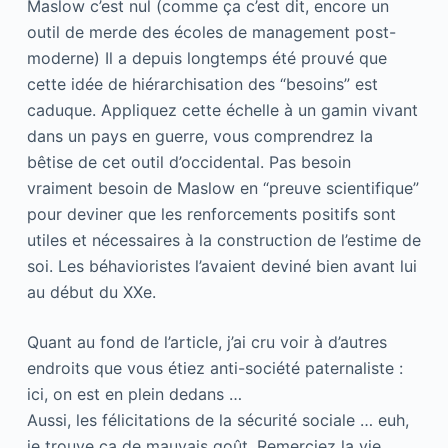
Maslow c’est nul (comme ça c’est dit, encore un
outil de merde des écoles de management post-
moderne) Il a depuis longtemps été prouvé que
cette idée de hiérarchisation des “besoins” est
caduque. Appliquez cette échelle à un gamin vivant
dans un pays en guerre, vous comprendrez la
bêtise de cet outil d’occidental. Pas besoin
vraiment besoin de Maslow en “preuve scientifique”
pour deviner que les renforcements positifs sont
utiles et nécessaires à la construction de l’estime de
soi. Les béhavioristes l’avaient deviné bien avant lui
au début du XXe.
Quant au fond de l’article, j’ai cru voir à d’autres
endroits que vous étiez anti-société paternaliste :
ici, on est en plein dedans …
Aussi, les félicitations de la sécurité sociale … euh,
je trouve ça de mauvais goût. Remerciez la vie