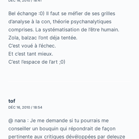
DÉC 16, 2010 / 18:41
Bel échange :0) Il faut se méfier de ses grilles
d’analyse à la con, théorie psychanalytiques
comprises. La systématisation de l’être humain.
Zola, balzac l’ont déja tentée.
C’est voué à l’échec.
Et c’est tant mieux.
C’est l’espace de l’art ;0)
tof
DÉC 16, 2010 / 18:54
@ nana : Je me demande si tu pourrais me
conseiller un bouquin qui répondrait de façon
pertinente aux critiques dévéloppées par deleuze