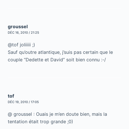
groussel
DÉC 16, 2010 / 21:25
@tof joliiiii ;)
Sauf qu’outre atlantique, j’suis pas certain que le
couple “Dedette et David” soit bien connu :-/
tof
DÉC 19, 2010 / 17:05
@ groussel : Ouais je m’en doute bien, mais la
tentation était trop grande ;0)