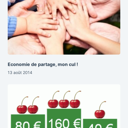
Economie de partage, mon cul !
13 août 2014