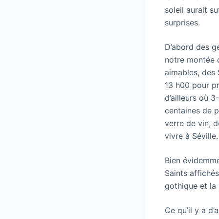
soleil aurait s
surprises.
D’abord des ge
notre montée d
aimables, des 
13 h00 pour pr
d’ailleurs où 
centaines de p
verre de vin, 
vivre à Séville.
Bien évidemmen
Saints affiché
gothique et la 
Ce qu’il y a d’