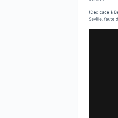
(Dédicace à Be
Seville, faute 