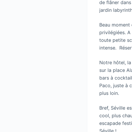
de flâner dans
jardin labyrint
Beau moment d
privilégiées. 
toute petite s
intense. Réser
Notre hôtel, la
sur la place 
bars à cocktai
Paco, juste à 
plus loin.
Bref, Séville 
cool, plus cha
escapade festi
Séville !