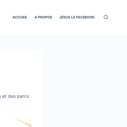
ACCUEIL
A PROPOS
JÉSUS LE FACEBOOK
s et des parcs