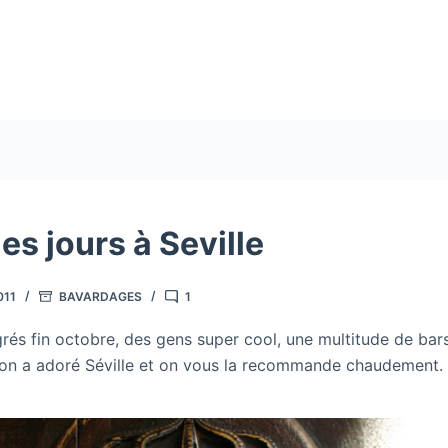
s jours à Seville
011
BAVARDAGES
1
rés fin octobre, des gens super cool, une multitude de bar
 on a adoré Séville et on vous la recommande chaudement.