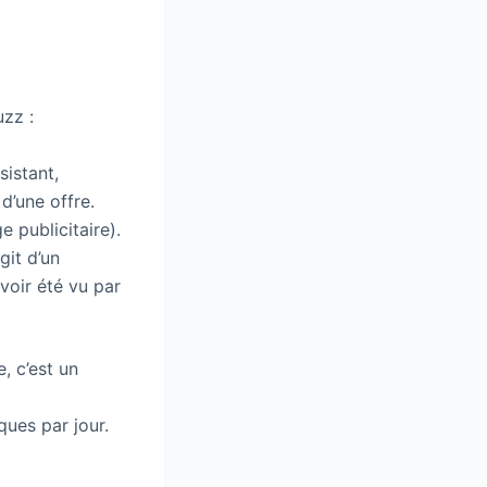
uzz :
istant,
d’une offre.
e publicitaire).
git d’un
voir été vu par
, c’est un
ques par jour.