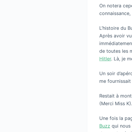
On notera cepen
connaissance, 
L’histoire du B
Après avoir vu
immédiatement 
de toutes les 
Hitler
. Là, je m
Un soir d’apéro
me fournissait
Restait à mont
(Merci Miss K)
Une fois la pa
Buzz
qui nous 