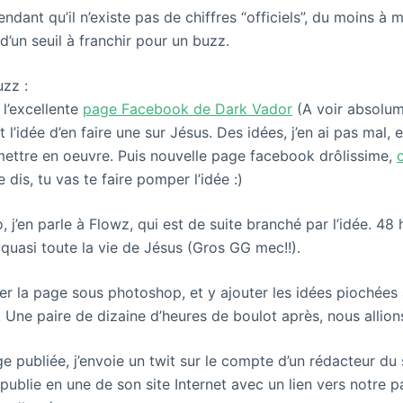
dant qu’il n’existe pas de chiffres “officiels”, du moins à 
d’un seuil à franchir pour un buzz.
uzz :
 l’excellente
page Facebook de Dark Vador
(A voir absolume
l’idée d’en faire une sur Jésus. Des idées, j’en ai pas mal, 
mettre en oeuvre. Puis nouvelle page facebook drôlissime,
e dis, tu vas te faire pomper l’idée :)
, j’en parle à Flowz, qui est de suite branché par l’idée. 48 
 quasi toute la vie de Jésus (Gros GG mec!!).
er la page sous photoshop, et y ajouter les idées piochées
. Une paire de dizaine d’heures de boulot après, nous allions
ge publiée, j’envoie un twit sur le compte d’un rédacteur du
publie en une de son site Internet avec un lien vers notre p