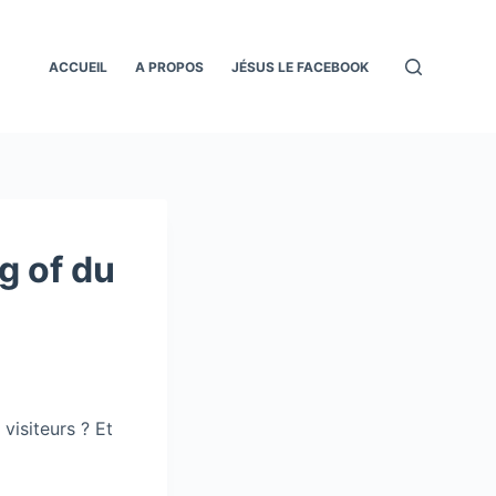
ACCUEIL
A PROPOS
JÉSUS LE FACEBOOK
g of du
 visiteurs ? Et