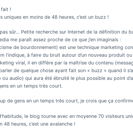
fait !
rs uniques en moins de 48 heures, c’est un buzz !
s pas sûr… Petite recherche sur Internet de la définition du b
edia me paraît assez proche de ce que j’en imaginais :
icisme de bourdonnement) est une technique marketing cons
l’indique, à faire du bruit autour d’un nouveau produit ou 
ting viral, il en diffère par la maîtrise du contenu (messag
parler de quelque chose ayant fait son « buzz » quand il s’a
 ou audio) qui aura été ébruité le plus possible au point d’a
ens en un temps très court.
p de gens en un temps très court, je crois que ça confirme
d’habitude, le blog tourne avec en moyenne 70 visiteurs uni
n 48 heures, c’est une avalanche !