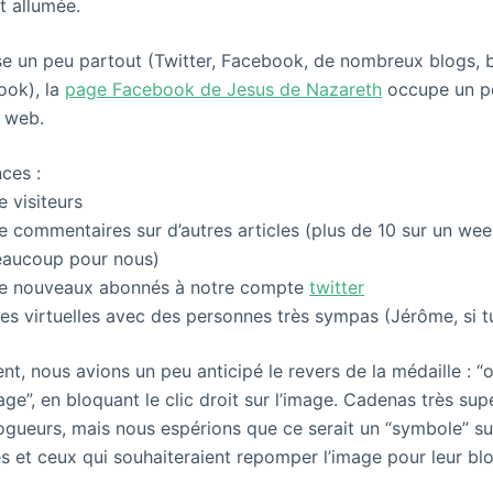
t allumée.
ise un peu partout (Twitter, Facebook, de nombreux blogs,
ook), la
page Facebook de Jesus de Nazareth
occupe un pe
u web.
ces :
 visiteurs
 commentaires sur d’autres articles (plus de 10 sur un we
beaucoup pour nous)
e nouveaux abonnés à notre compte
twitter
es virtuelles avec des personnes très sympas (Jérôme, si tu 
t, nous avions un peu anticipé le revers de la médaille : “
e”, en bloquant le clic droit sur l’image. Cadenas très supe
ogueurs, mais nous espérions que ce serait un “symbole” s
les et ceux qui souhaiteraient repomper l’image pour leur bl