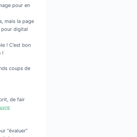
’image pour en
es, mais la page
 pour digital
le ! C’est bon
 !
rands coups de
rit, de fair
uvre
our “évaluer”