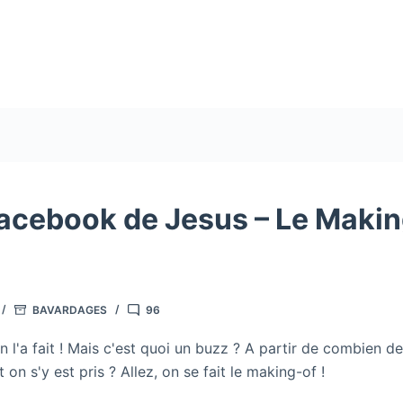
acebook de Jesus – Le Makin
BAVARDAGES
96
n l'a fait ! Mais c'est quoi un buzz ? A partir de combien de
n s'y est pris ? Allez, on se fait le making-of !