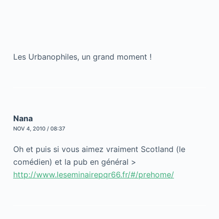
Les Urbanophiles, un grand moment !
Nana
NOV 4, 2010 / 08:37
Oh et puis si vous aimez vraiment Scotland (le
comédien) et la pub en général >
http://www.leseminairepqr66.fr/#/prehome/