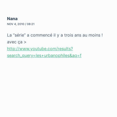
Nana
NOV 4, 2010 / 08:21
La “série” a commencé il y a trois ans au moins !
avec ça >
http://www.youtube.com/results?
search_query=les+urbanophiles&aq=f