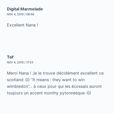
Digital Marmelade
NOV 4, 2010 / 08:58
Excellent Nana !
Tof
NOV 4, 2010 / 17:53
Merci Nana ! Je le trouve décidément excellent ce
scotland :0) “It means : they want to win
wimbledon”… à ceux pour qui les écossais auront
toujours un accent monthy pytonnesque :0)