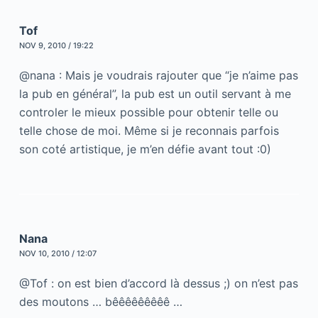
Tof
NOV 9, 2010 / 19:22
@nana : Mais je voudrais rajouter que “je n’aime pas
la pub en général”, la pub est un outil servant à me
controler le mieux possible pour obtenir telle ou
telle chose de moi. Même si je reconnais parfois
son coté artistique, je m’en défie avant tout :0)
Nana
NOV 10, 2010 / 12:07
@Tof : on est bien d’accord là dessus ;) on n’est pas
des moutons … bêêêêêêêêê …