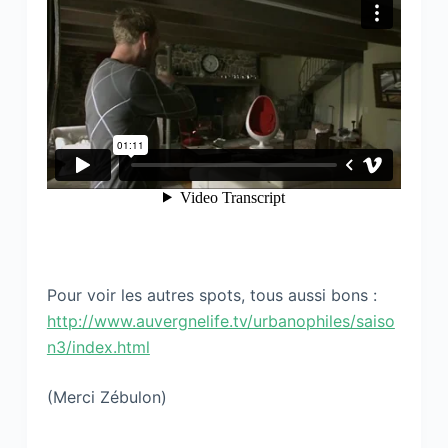
Pour voir les autres spots, tous aussi bons :
http://www.auvergnelife.tv/urbanophiles/saiso
n3/index.html
(Merci Zébulon)