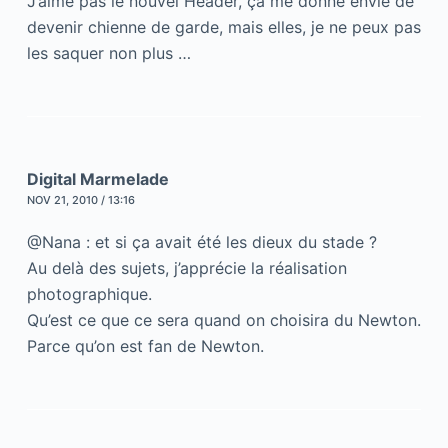
J’aime pas le nouvel Header, ça me donne envie de
devenir chienne de garde, mais elles, je ne peux pas
les saquer non plus …
Digital Marmelade
NOV 21, 2010 / 13:16
@Nana : et si ça avait été les dieux du stade ?
Au delà des sujets, j’apprécie la réalisation
photographique.
Qu’est ce que ce sera quand on choisira du Newton.
Parce qu’on est fan de Newton.