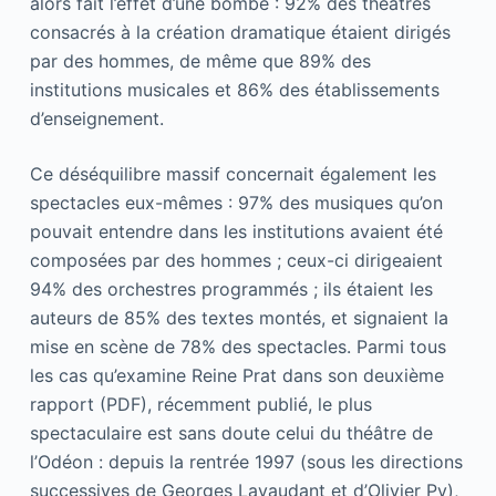
alors fait l’effet d’une bombe : 92% des théâtres
consacrés à la création dramatique étaient dirigés
par des hommes, de même que 89% des
institutions musicales et 86% des établissements
d’enseignement.
Ce déséquilibre massif concernait également les
spectacles eux-mêmes : 97% des musiques qu’on
pouvait entendre dans les institutions avaient été
composées par des hommes ; ceux-ci dirigeaient
94% des orchestres programmés ; ils étaient les
auteurs de 85% des textes montés, et signaient la
mise en scène de 78% des spectacles. Parmi tous
les cas qu’examine Reine Prat dans son deuxième
rapport (PDF), récemment publié, le plus
spectaculaire est sans doute celui du théâtre de
l’Odéon : depuis la rentrée 1997 (sous les directions
successives de Georges Lavaudant et d’Olivier Py),