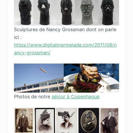
Sculptures de Nancy Grossman dont on parle
ici :
https://www.digitalmarmelade.com/2011/08/n
ancy-grossman/
Photos de notre
séjour à Copenhague