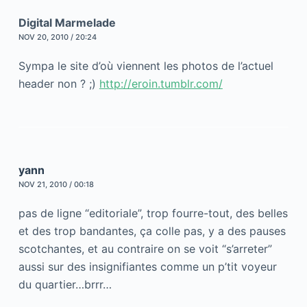
Digital Marmelade
NOV 20, 2010 / 20:24
Sympa le site d’où viennent les photos de l’actuel
header non ? ;)
http://eroin.tumblr.com/
yann
NOV 21, 2010 / 00:18
pas de ligne “editoriale”, trop fourre-tout, des belles
et des trop bandantes, ça colle pas, y a des pauses
scotchantes, et au contraire on se voit “s’arreter”
aussi sur des insignifiantes comme un p’tit voyeur
du quartier…brrr…