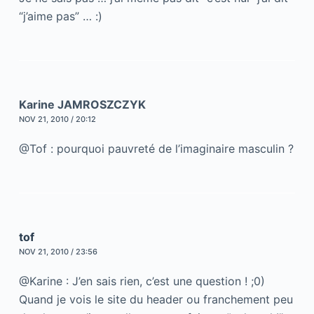
“j’aime pas” … :)
Karine JAMROSZCZYK
NOV 21, 2010 / 20:12
@Tof : pourquoi pauvreté de l’imaginaire masculin ?
tof
NOV 21, 2010 / 23:56
@Karine : J’en sais rien, c’est une question ! ;0)
Quand je vois le site du header ou franchement peu