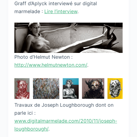
Graff d’Aplyck interviewé sur digital
marmelade :
Lire l’interview
.
Photo d’Helmut Newton :
http://www.helmutnewton.com/
.
Travaux de Joseph Loughborough dont on
parle ici :
www.digitalmarmelade.com/2010/11/joseph-
loughborough/
.