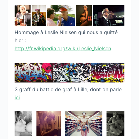
Hommage à Leslie Nielsen qui nous a quitté
hier :
http://fr.wikipedia.org/wiki/Leslie_Nielsen
.
3 graff du battle de graf à Lille, dont on parle
ici