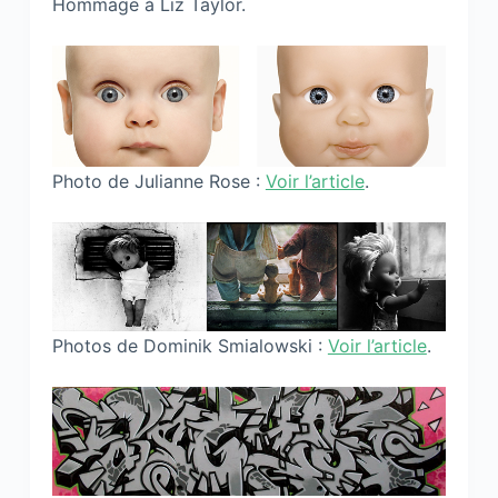
Hommage à Liz Taylor.
Photo de Julianne Rose :
Voir l’article
.
Photos de Dominik Smialowski :
Voir l’article
.