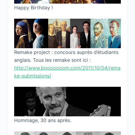
Happy Birthday !
Remake project : concours auprès d’étudiants
anglais. Tous les remake sont ici :
http://www.booooooom.com/2011/10/04/rema
ke-submissions/
Hommage, 30 ans après.