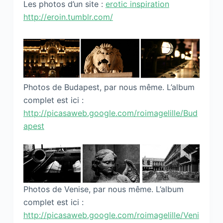
Les photos d’un site :
erotic inspiration
http://eroin.tumblr.com/
Photos de Budapest, par nous même. L’album
complet est ici :
http://picasaweb.google.com/roimagelille/Bud
apest
Photos de Venise, par nous même. L’album
complet est ici :
http://picasaweb.google.com/roimagelille/Veni