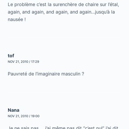
Le problème c’est la surenchère de chaire sur l’étal,
again, and again, and again, and again…jusqu’à la
nausée !
tof
NOV 21, 2010 / 17:29
Pauvreté de l’imaginaire masculin ?
Nana
NOV 21, 2010 / 19:00
Je ne sais pas … j’ai même pas dit “c’est nul” j’ai dit