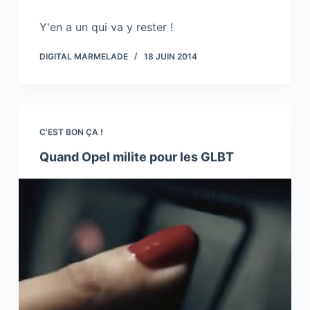
Y'en a un qui va y rester !
DIGITAL MARMELADE
18 JUIN 2014
C'EST BON ÇA !
Quand Opel milite pour les GLBT