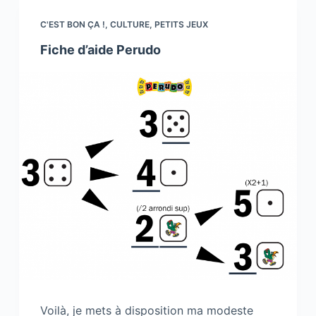
C'EST BON ÇA !
,
CULTURE
,
PETITS JEUX
Fiche d’aide Perudo
Voilà, je mets à disposition ma modeste