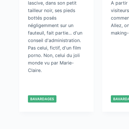
lascive, dans son petit
A parti
tailleur noir, ses pieds
visiteur
bottés posés
comment 
négligemment sur un
Allez, on
fauteuil, fait partie... d'un
making-
conseil d'administration.
Pas celui, fictif, d'un film
porno. Non, celui du joli
monde vu par Marie-
Claire.
BAVARDAGES
BAVARD