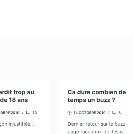
erdit trop au
Ca dure combien de
de 18 ans
temps un buzz ?
TOBRE 2010
32
14 OCTOBRE 2010
8
on injustifiée...
Dernier retour sur le buzz
page facebook de Jésus.