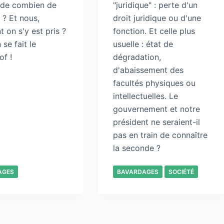
r de combien de
"juridique" : perte d'un
s ? Et nous,
droit juridique ou d'une
on s'y est pris ?
fonction. Et celle plus
 se fait le
usuelle : état de
of !
dégradation,
d'abaissement des
facultés physiques ou
intellectuelles. Le
gouvernement et notre
président ne seraient-il
pas en train de connaître
la seconde ?
AGES
BAVARDAGES
SOCIÉTÉ