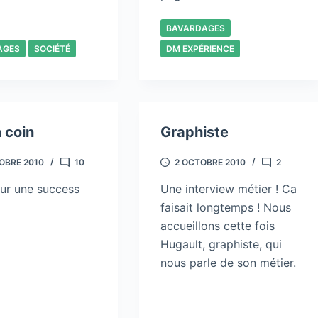
BAVARDAGES
AGES
SOCIÉTÉ
DM EXPÉRIENCE
 coin
Graphiste
OBRE 2010
10
2 OCTOBRE 2010
2
sur une success
Une interview métier ! Ca
faisait longtemps ! Nous
accueillons cette fois
Hugault, graphiste, qui
nous parle de son métier.